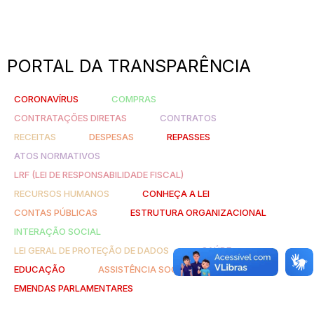
PORTAL DA TRANSPARÊNCIA
CORONAVÍRUS
COMPRAS
CONTRATAÇÕES DIRETAS
CONTRATOS
RECEITAS
DESPESAS
REPASSES
ATOS NORMATIVOS
LRF (LEI DE RESPONSABILIDADE FISCAL)
RECURSOS HUMANOS
CONHEÇA A LEI
CONTAS PÚBLICAS
ESTRUTURA ORGANIZACIONAL
INTERAÇÃO SOCIAL
LEI GERAL DE PROTEÇÃO DE DADOS
SAÚDE
EDUCAÇÃO
ASSISTÊNCIA SOCIAL
EMENDAS PARLAMENTARES