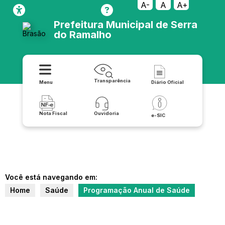
A-
A
A+
Prefeitura Municipal de Serra
do Ramalho
Transparência
Menu
Diário Oficial
Nota Fiscal
Ouvidoria
e-SIC
Você está navegando em:
Home
Saúde
Programação Anual de Saúde