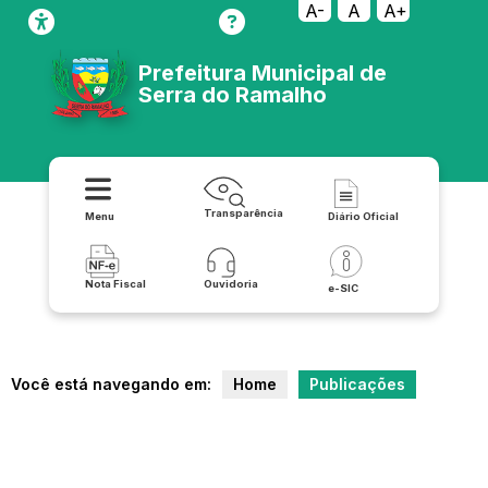
A-
A
A+
Prefeitura Municipal de
Serra do Ramalho
Transparência
Menu
Diário Oficial
Nota Fiscal
Ouvidoria
e-SIC
Você está navegando em:
Home
Publicações