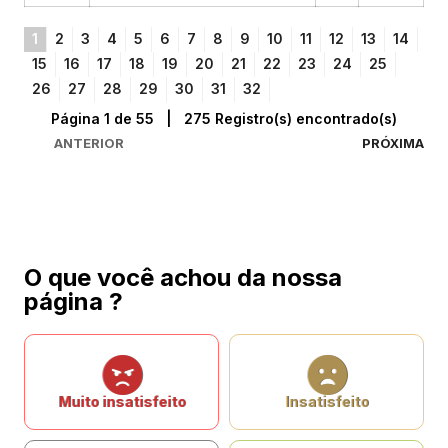
1
2
3
4
5
6
7
8
9
10
11
12
13
14
15
16
17
18
19
20
21
22
23
24
25
26
27
28
29
30
31
32
Página 1 de 55 | 275 Registro(s) encontrado(s)
ANTERIOR
PRÓXIMA
O que você achou da nossa
página ?
Muito insatisfeito
Insatisfeito