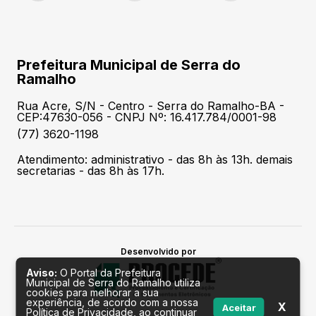
Prefeitura Municipal de Serra do
Ramalho
Rua Acre, S/N - Centro - Serra do Ramalho-BA -
CEP:47630-056 - CNPJ Nº: 16.417.784/0001-98
(77) 3620-1198
Atendimento: administrativo - das 8h às 13h. demais
secretarias - das 8h às 17h.
Desenvolvido por
Aviso:
O Portal da Prefeitura
Municipal de Serra do Ramalho utiliza
cookies para melhorar a sua
experiência, de acordo com a nossa
X
Aceitar
Política de Privacidade, ao continuar