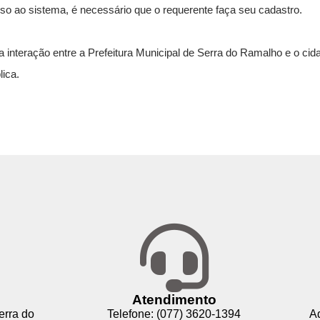
sso ao sistema, é necessário que o requerente faça seu cadastro.
a interação entre a Prefeitura Municipal de Serra do Ramalho e o ci
ica.
privacidade
Atendimento
erra do
Telefone: (077) 3620-1394
Ad