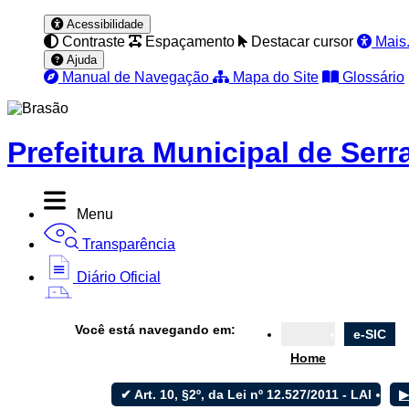
Acessibilidade
Contraste
Espaçamento
Destacar cursor
Mais.
Ajuda
Manual de Navegação
Mapa do Site
Glossário
Prefeitura Municipal de Ser
Menu
Transparência
Diário Oficial
Nota Fiscal
Você está navegando em:
e-SIC
Ouvidoria
Home
e-SIC
✔ Art. 10, §2º, da Lei nº 12.527/2011 - LAI
▶