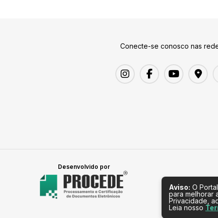
Conecte-se conosco nas rede
Desenvolvido por
Aviso:
O Portal
para melhorar 
Privacidade, a
Leia nosso
Ter