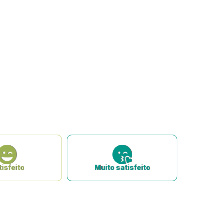
isfeito
Muito satisfeito