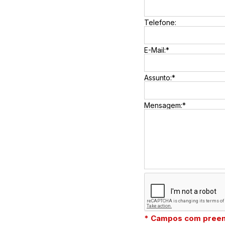
Telefone:
E-Mail:*
Assunto:*
Mensagem:*
* Campos com preen