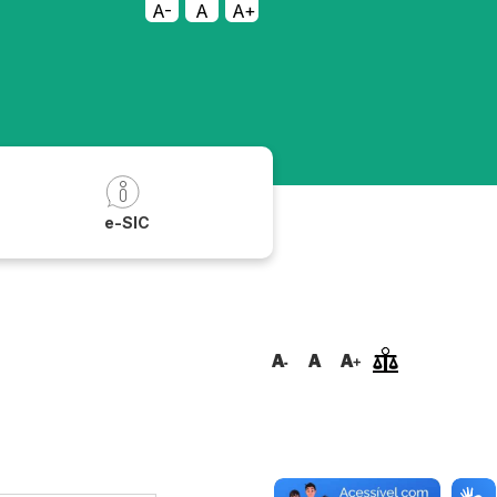
A-
A
A+
a
e-SIC