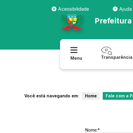
Acessibilidade
Ajuda
Prefeitur
Transparência
Menu
Você está navegando em:
Home
Fale com a P
Nome:*