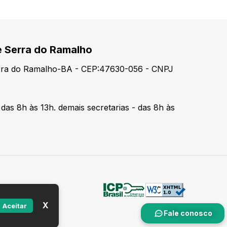
e Serra do Ramalho
erra do Ramalho-BA - CEP:47630-056 - CNPJ
 das 8h às 13h. demais secretarias - das 8h às
X
Aceitar
Fale conosco