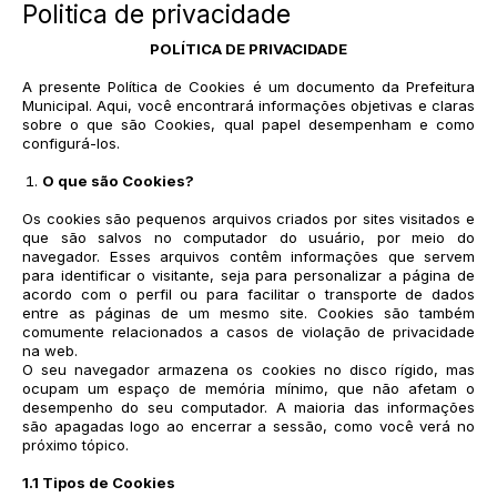
Politica de privacidade
POLÍTICA DE PRIVACIDADE
A presente Política de Cookies é um documento da Prefeitura
Municipal. Aqui, você encontrará informações objetivas e claras
sobre o que são Cookies, qual papel desempenham e como
configurá-los.
O que são Cookies?
Os cookies são pequenos arquivos criados por sites visitados e
que são salvos no computador do usuário, por meio do
navegador. Esses arquivos contêm informações que servem
para identificar o visitante, seja para personalizar a página de
acordo com o perfil ou para facilitar o transporte de dados
entre as páginas de um mesmo site. Cookies são também
comumente relacionados a casos de violação de privacidade
na web.
O seu navegador armazena os cookies no disco rígido, mas
ocupam um espaço de memória mínimo, que não afetam o
desempenho do seu computador. A maioria das informações
são apagadas logo ao encerrar a sessão, como você verá no
próximo tópico.
1.1 Tipos de Cookies