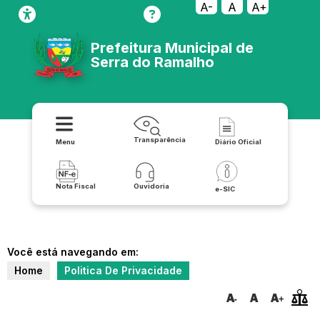
A-
A
A+
Prefeitura Municipal de
Serra do Ramalho
Transparência
Menu
Diário Oficial
Nota Fiscal
Ouvidoria
e-SIC
Você está navegando em:
Home
Politica De Privacidade