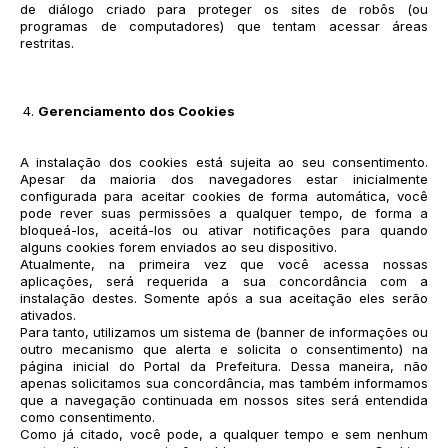
de diálogo criado para proteger os sites de robôs (ou
programas de computadores) que tentam acessar áreas
restritas.
Gerenciamento dos Cookies
A instalação dos cookies está sujeita ao seu consentimento.
Apesar da maioria dos navegadores estar inicialmente
configurada para aceitar cookies de forma automática, você
pode rever suas permissões a qualquer tempo, de forma a
bloqueá-los, aceitá-los ou ativar notificações para quando
alguns cookies forem enviados ao seu dispositivo.
Atualmente, na primeira vez que você acessa nossas
aplicações, será requerida a sua concordância com a
instalação destes. Somente após a sua aceitação eles serão
ativados.
Para tanto, utilizamos um sistema de (banner de informações ou
outro mecanismo que alerta e solicita o consentimento) na
página inicial do Portal da Prefeitura. Dessa maneira, não
apenas solicitamos sua concordância, mas também informamos
que a navegação continuada em nossos sites será entendida
como consentimento.
Como já citado, você pode, a qualquer tempo e sem nenhum