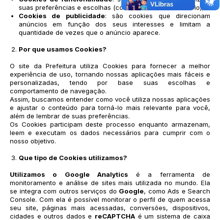
suas preferências e escolhas (como seu nome de usuário);
Cookies de publicidade
: são cookies que direcionam
anúncios em função dos seus interesses e limitam a
quantidade de vezes que o anúncio aparece.
Por que usamos Cookies?
O site da Prefeitura utiliza Cookies para fornecer a melhor
experiência de uso, tornando nossas aplicações mais fáceis e
personalizadas, tendo por base suas escolhas e
comportamento de navegação.
Assim, buscamos entender como você utiliza nossas aplicações
e ajustar o conteúdo para torná-lo mais relevante para você,
além de lembrar de suas preferências.
Os Cookies participam deste processo enquanto armazenam,
leem e executam os dados necessários para cumprir com o
nosso objetivo.
Que tipo de Cookies utilizamos?
Utilizamos o
Google Analytics
é a ferramenta de
monitoramento e análise de sites mais utilizada no mundo. Ela
se integra com outros serviços do
Google
, como Ads e Search
Console. Com ela é possível monitorar o perfil de quem acessa
seu site, páginas mais acessadas, conversões, dispositivos,
cidades e outros dados e
reCAPTCHA
é um sistema de caixa