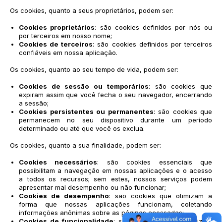
Os cookies, quanto a seus proprietários, podem ser:
Cookies proprietários
: são cookies definidos por nós ou
por terceiros em nosso nome;
Cookies de terceiros
: são cookies definidos por terceiros
confiáveis em nossa aplicação.
Os cookies, quanto ao seu tempo de vida, podem ser:
Cookies de sessão ou temporários
: são cookies que
expiram assim que você fecha o seu navegador, encerrando
a sessão;
Cookies persistentes ou permanentes
: são cookies que
permanecem no seu dispositivo durante um período
determinado ou até que você os exclua.
Os cookies, quanto a sua finalidade, podem ser:
Cookies necessários
: são cookies essenciais que
possibilitam a navegação em nossas aplicações e o acesso
a todos os recursos; sem estes, nossos serviços podem
apresentar mal desempenho ou não funcionar;
Cookies de desempenho
: são cookies que otimizam a
forma que nossas aplicações funcionam, coletando
informações anônimas sobre as páginas acessadas;
Cookies de funcionalidade
: são cookies que memorizam