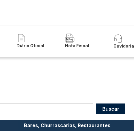
a Municipal de Serra do Ramalho
Diário Oficial
Nota Fiscal
Ouvidori
Bares, Churrascarias, Restaurantes