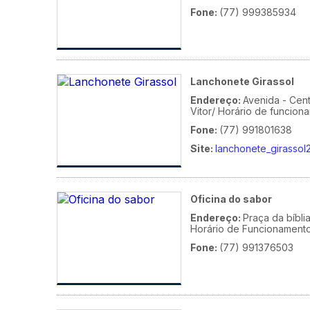
Fone:
(77) 999385934
Lanchonete Girassol
Endereço:
Avenida - Cent
Vitor/ Horário de funcion
Fone:
(77) 991801638
Site:
lanchonete_girass
Oficina do sabor
Endereço:
Praça da bíblia
Horário de Funcionamento
Fone:
(77) 991376503