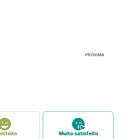
PRÓXIMA
isfeito
Muito satisfeito