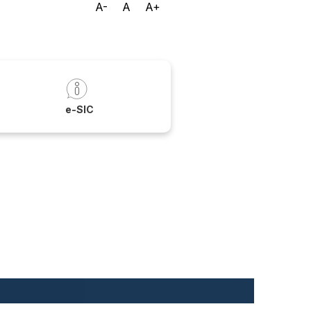
A-
A
A+
a
e-SIC