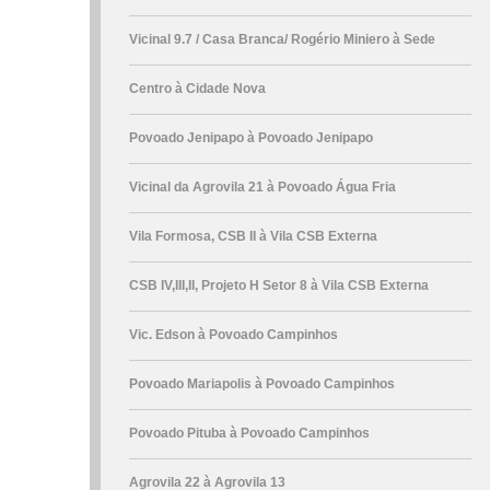
Vicinal 9.7 / Casa Branca/ Rogério Miniero à Sede
Centro à Cidade Nova
Povoado Jenipapo à Povoado Jenipapo
Vicinal da Agrovila 21 à Povoado Água Fria
Vila Formosa, CSB II à Vila CSB Externa
CSB IV,III,II, Projeto H Setor 8 à Vila CSB Externa
Vic. Edson à Povoado Campinhos
Povoado Mariapolis à Povoado Campinhos
Povoado Pituba à Povoado Campinhos
Agrovila 22 à Agrovila 13