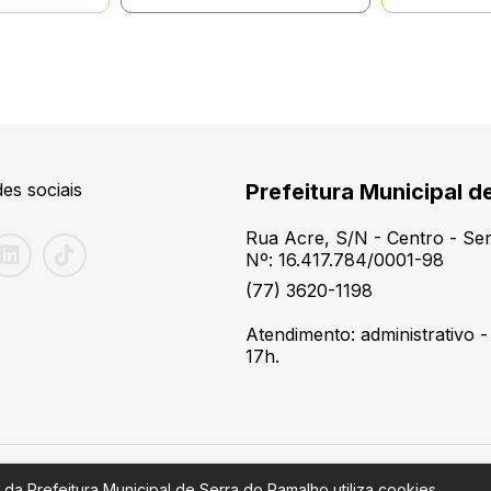
es sociais
Prefeitura Municipal d
Rua Acre, S/N - Centro - S
Nº: 16.417.784/0001-98
(77) 3620-1198
Atendimento: administrativo -
17h.
 da Prefeitura Municipal de Serra do Ramalho utiliza cookies