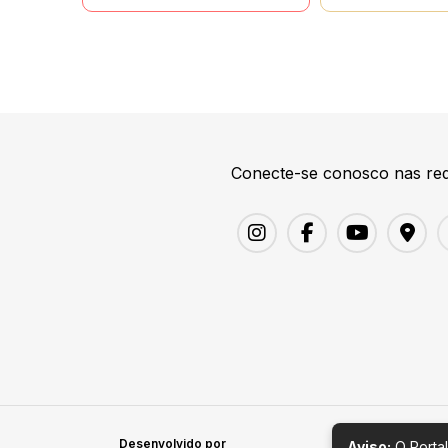
Conecte-se conosco nas red
Desenvolvido por
Aviso:
O Portal