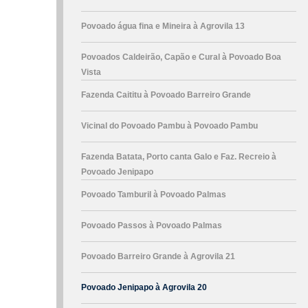
Povoado água fina e Mineira à Agrovila 13
Povoados Caldeirão, Capão e Cural à Povoado Boa
Vista
Fazenda Caititu à Povoado Barreiro Grande
Vicinal do Povoado Pambu à Povoado Pambu
Fazenda Batata, Porto canta Galo e Faz. Recreio à
Povoado Jenipapo
Povoado Tamburil à Povoado Palmas
Povoado Passos à Povoado Palmas
Povoado Barreiro Grande à Agrovila 21
Povoado Jenipapo à Agrovila 20