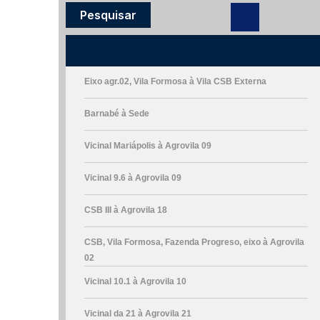
ROTAS ESCOLARES
Eixo agr.02, Vila Formosa à Vila CSB Externa
Barnabé à Sede
Vicinal Mariápolis à Agrovila 09
Vicinal 9.6 à Agrovila 09
CSB III à Agrovila 18
CSB, Vila Formosa, Fazenda Progreso, eixo à Agrovila
02
Vicinal 10.1 à Agrovila 10
Vicinal da 21 à Agrovila 21