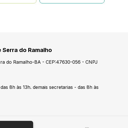
e Serra do Ramalho
erra do Ramalho-BA - CEP:47630-056 - CNPJ
 das 8h às 13h. demais secretarias - das 8h às