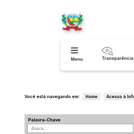
Acessibilidade
Ajuda
Prefeitur
Transparência
Menu
Você está navegando em:
Home
Acesso à In
Palavra-Chave