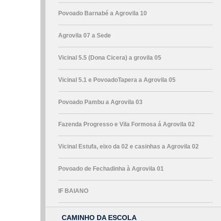
Povoado Barnabé a Agrovila 10
Agrovila 07 a Sede
Vicinal 5.5 (Dona Cicera) a grovila 05
Vicinal 5.1 e PovoadoTapera a Agrovila 05
Povoado Pambu a Agrovila 03
Fazenda Progresso e Vila Formosa á Agrovila 02
Vicinal Estufa, eixo da 02 e casinhas a Agrovila 02
Povoado de Fechadinha à Agrovila 01
IF BAIANO
CAMINHO DA ESCOLA