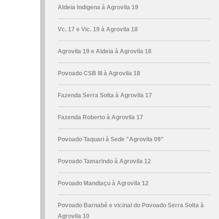
Aldeia indigena à Agrovila 19
Vc. 17 e Vic. 19 à Agrovila 18
Agrovila 19 e Aldeia à Agrovila 18
Povoado CSB III à Agrovila 18
Fazenda Serra Solta à Agrovila 17
Fazenda Roberto à Agrovila 17
Povoado Taquari à Sede "Agrovila 09"
Povoado Tamarindo à Agrovila 12
Povoado Mandiaçu à Agrovila 12
Povoado Barnabé e vicinal do Povoado Serra Solta à
Agrovila 10