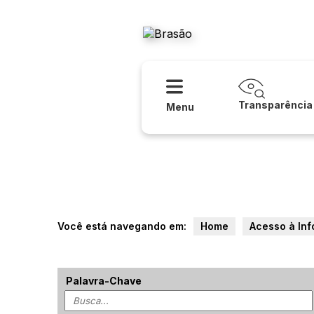
Acessibilidade
Ajuda
Prefeitur
Transparência
Menu
Você está navegando em:
Home
Acesso à In
Palavra-Chave