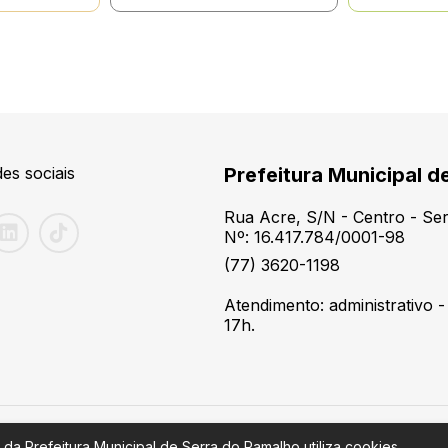
es sociais
Prefeitura Municipal d
Rua Acre, S/N - Centro - S
Nº: 16.417.784/0001-98
(77) 3620-1198
Atendimento: administrativo -
17h.
 da Prefeitura Municipal de Serra do Ramalho utiliza cookies