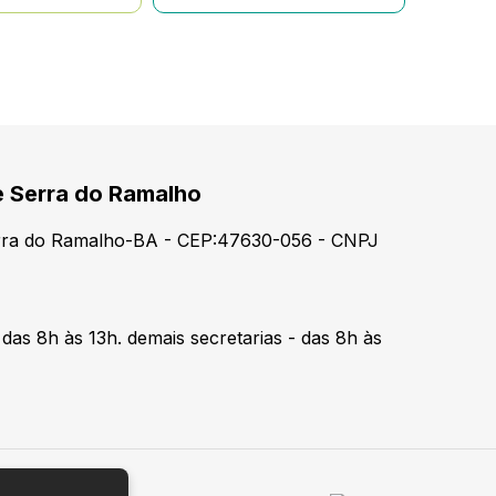
e Serra do Ramalho
erra do Ramalho-BA - CEP:47630-056 - CNPJ
 das 8h às 13h. demais secretarias - das 8h às