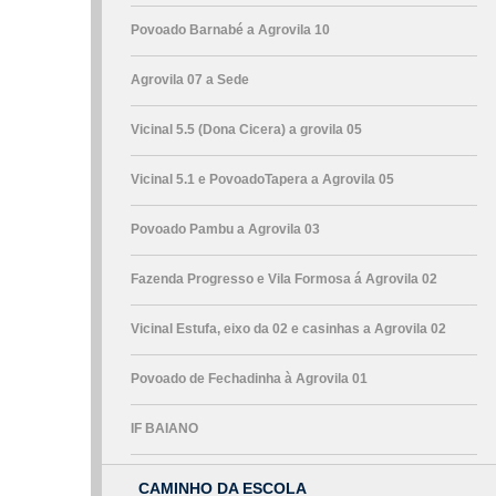
Povoado Barnabé a Agrovila 10
Agrovila 07 a Sede
Vicinal 5.5 (Dona Cicera) a grovila 05
Vicinal 5.1 e PovoadoTapera a Agrovila 05
Povoado Pambu a Agrovila 03
Fazenda Progresso e Vila Formosa á Agrovila 02
Vicinal Estufa, eixo da 02 e casinhas a Agrovila 02
Povoado de Fechadinha à Agrovila 01
IF BAIANO
CAMINHO DA ESCOLA