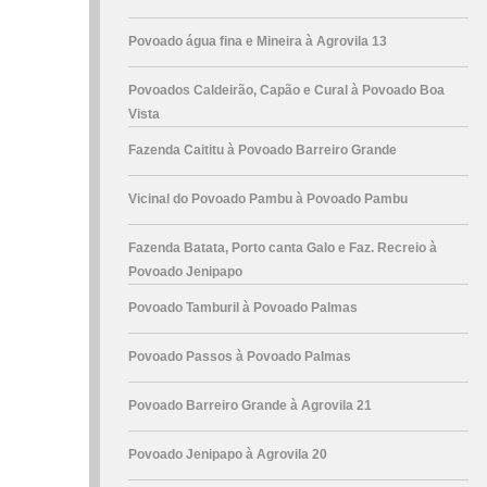
Povoado água fina e Mineira à Agrovila 13
Povoados Caldeirão, Capão e Cural à Povoado Boa
Vista
Fazenda Caititu à Povoado Barreiro Grande
Vicinal do Povoado Pambu à Povoado Pambu
Fazenda Batata, Porto canta Galo e Faz. Recreio à
Povoado Jenipapo
Povoado Tamburil à Povoado Palmas
Povoado Passos à Povoado Palmas
Povoado Barreiro Grande à Agrovila 21
Povoado Jenipapo à Agrovila 20