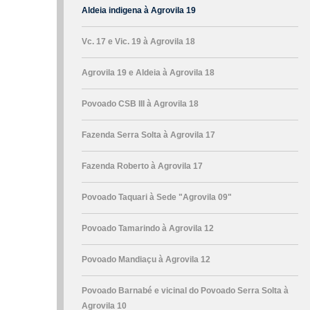
Aldeia indigena à Agrovila 19
Vc. 17 e Vic. 19 à Agrovila 18
Agrovila 19 e Aldeia à Agrovila 18
Povoado CSB III à Agrovila 18
Fazenda Serra Solta à Agrovila 17
Fazenda Roberto à Agrovila 17
Povoado Taquari à Sede "Agrovila 09"
Povoado Tamarindo à Agrovila 12
Povoado Mandiaçu à Agrovila 12
Povoado Barnabé e vicinal do Povoado Serra Solta à
Agrovila 10