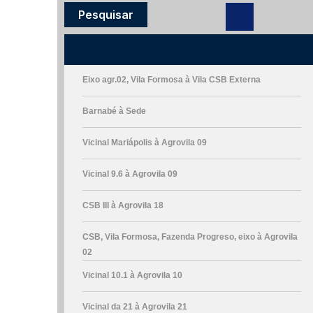
ROTAS ESCOLARES
Eixo agr.02, Vila Formosa à Vila CSB Externa
Barnabé à Sede
Vicinal Mariápolis à Agrovila 09
Vicinal 9.6 à Agrovila 09
CSB III à Agrovila 18
CSB, Vila Formosa, Fazenda Progreso, eixo à Agrovila
02
Vicinal 10.1 à Agrovila 10
Vicinal da 21 à Agrovila 21