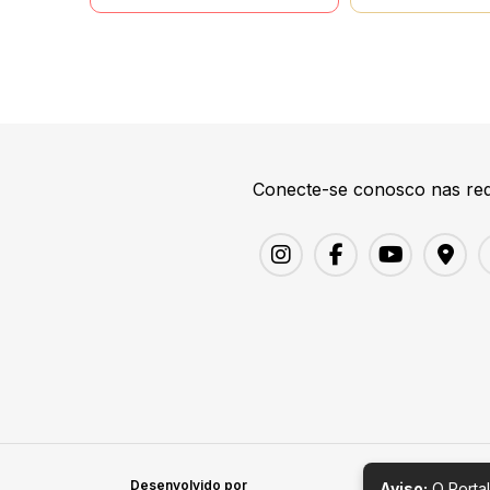
Conecte-se conosco nas red
Desenvolvido por
Aviso:
O Portal