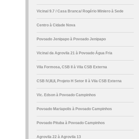
Vicinal 9.7 / Casa Branca/ Rogério Miniero à Sede
Centro à Cidade Nova
Povoado Jenipapo à Povoado Jenipapo
Vicinal da Agrovila 21 à Povoado Água Fria
Vila Formosa, CSB II à Vila CSB Externa
CSB IV,III,II, Projeto H Setor 8 à Vila CSB Externa
Vic. Edson à Povoado Campinhos
Povoado Mariapolis à Povoado Campinhos
Povoado Pituba à Povoado Campinhos
Agrovila 22 à Agrovila 13