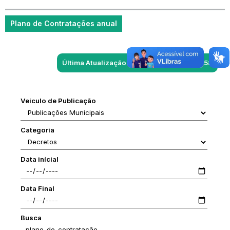
Plano de Contratações anual
Última Atualização: 07/08/2026 às 15:23:58
Veiculo de Publicação
Categoria
Data inícial
Data Final
Busca