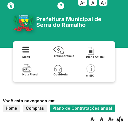
A-
A
A+
Prefeitura Municipal de
Serra do Ramalho
Transparência
Menu
Diário Oficial
Nota Fiscal
Ouvidoria
e-SIC
Você está navegando em:
Home
Compras
Plano de Contratações anual