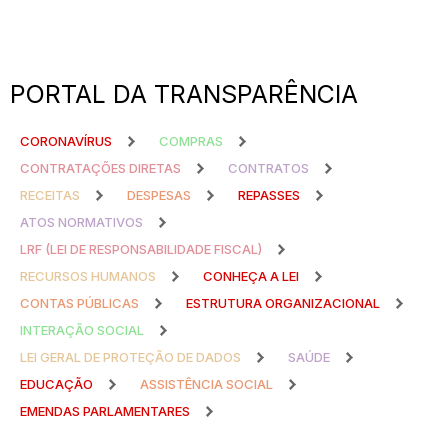
PORTAL DA TRANSPARÊNCIA
CORONAVÍRUS
COMPRAS
CONTRATAÇÕES DIRETAS
CONTRATOS
RECEITAS
DESPESAS
REPASSES
ATOS NORMATIVOS
LRF (LEI DE RESPONSABILIDADE FISCAL)
RECURSOS HUMANOS
CONHEÇA A LEI
CONTAS PÚBLICAS
ESTRUTURA ORGANIZACIONAL
INTERAÇÃO SOCIAL
LEI GERAL DE PROTEÇÃO DE DADOS
SAÚDE
EDUCAÇÃO
ASSISTÊNCIA SOCIAL
EMENDAS PARLAMENTARES