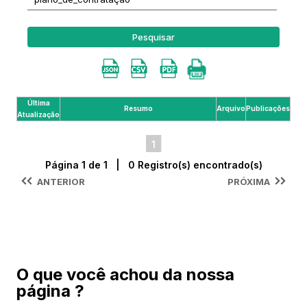
Pesquisar
Última
Resumo
Arquivo
Publicações
Atualização
1
Página 1 de 1 | 0 Registro(s) encontrado(s)
ANTERIOR
PRÓXIMA
O que você achou da nossa
página ?