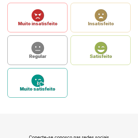
Muito insatisfeito
Insatisfeito
Regular
Satisfeito
Muito satisfeito
Conecte-se conosco nas redes sociais