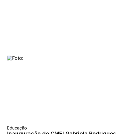
Educação
Inauguração do CMEI Gabriela Rodrigues