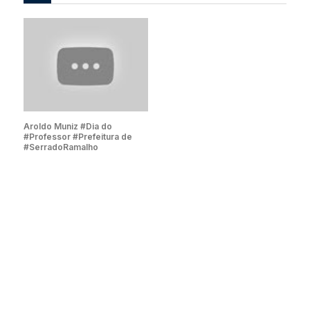
Aroldo Muniz #Dia do
#Professor #Prefeitura de
#SerradoRamalho