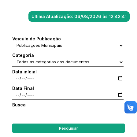
Última Atualização: 06/08/2026 às 12:42:41
Veiculo de Publicação
Categoria
Data inícial
Data Final
Busca
Pesquisar