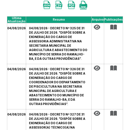
Última
Resumo
Arquivo
Publicações
Atualização
04/08/2026
04/08/2026 - DECRETO Nº 325 DE 31
DE JULHO DE 2026. "DISPÕE SOBRE A
EXONERAÇÃO DO CARGO DE
ASSESSORIA ADMINISTRATIVA NA
SECRETARIA MUNICIPAL DE
AGRICULTURA E ABASTECIMENTO DO
MUNICÍPIO DE SERRA DO RAMALHO-
BA, E DÁ OUTRAS PROVIDÊNCIAS”.
04/08/2026
04/08/2026 - DECRETO Nº 326 DE 31
DE JULHO DE 2026. "DISPÕE SOBRE A
EXONERAÇÃO DO CARGO DE
COORDENADOR DO DEPARTAMENTO
DE PISCICULTURA NA SECRETARIA
MUNICIPAL DE AGRICULTURA E
ABASTECIMENTO DO MUNICÍPIO DE
SERRA DO RAMALHO-BA, E DÁ
OUTRAS PROVIDÊNCIAS”.
04/08/2026
04/08/2026 - DECRETO Nº 327 DE 31
DE JULHO DE 2026. "DISPÕE SOBRE A
EXONERAÇÃO DO CARGO DE
ASSESSOR(A) TÉCNICO(A) NA