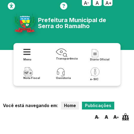
A-
A
A+
Prefeitura Municipal de
Serra do Ramalho
Transparência
Menu
Diário Oficial
Nota Fiscal
Ouvidoria
e-SIC
Você está navegando em:
Home
Publicações