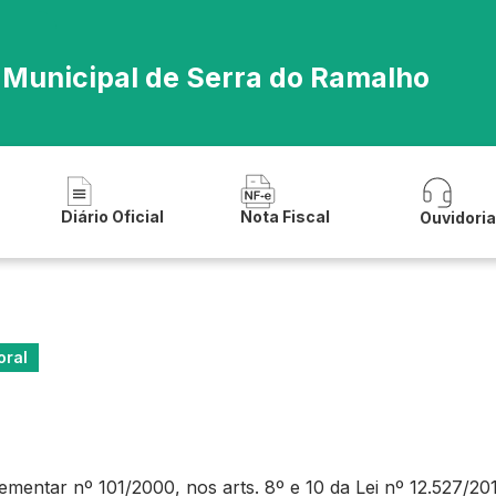
a Municipal de Serra do Ramalho
Diário Oficial
Nota Fiscal
Ouvidori
oral
ntar nº 101/2000, nos arts. 8º e 10 da Lei nº 12.527/2011 