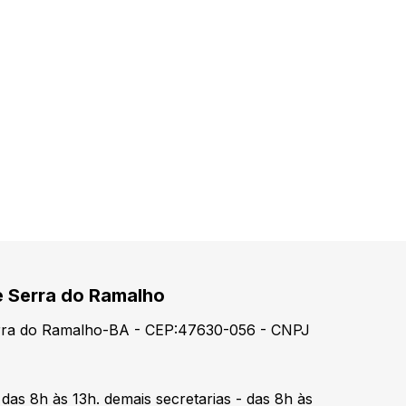
e Serra do Ramalho
erra do Ramalho-BA - CEP:47630-056 - CNPJ
 das 8h às 13h. demais secretarias - das 8h às