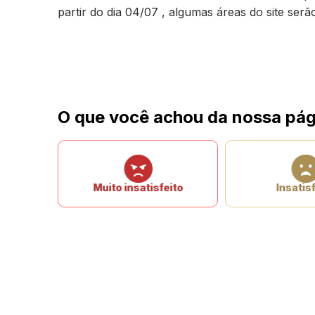
partir do dia 04/07 , algumas áreas do site ser
O que você achou da nossa pág
Muito insatisfeito
Insatisf