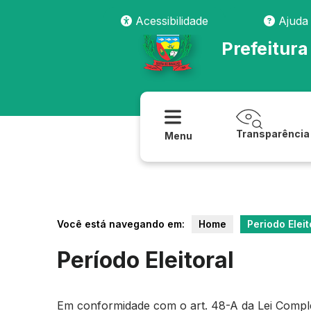
Acessibilidade
Ajuda
Prefeitur
Transparência
Menu
Você está navegando em:
Home
Periodo Eleit
Período Eleitoral
Em conformidade com o art. 48-A da Lei Compleme