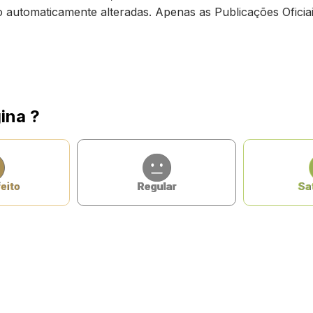
ão automaticamente alteradas. Apenas as Publicações Oficiai
ina ?
eito
Regular
Sat