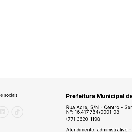
s sociais
Prefeitura Municipal d
Rua Acre, S/N - Centro - S
Nº: 16.417.784/0001-98
(77) 3620-1198
Atendimento: administrativo -