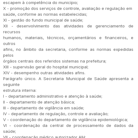
escapem à competência do município;
X - promoção dos serviços de controle, avaliação e regulação em
saúde, conforme as normas estabelecidas;
XI - gestão do fundo municipal de saúde;
XII - desenvolvimento das atividades de gerenciamento de
recursos
humanos, materiais, técnicos, orçamentários e financeiros, e
outros
afins, no âmbito da secretaria, conforme as normas expedidas
pelos
órgãos centrais dos referidos sistemas na prefeitura;
XIII - supervisão geral do hospital municipal;
XIV - desempenho outras atividades afins.
Parágrafo único. A Secretaria Municipal de Saúde apresenta a
seguinte
estrutura interna:
I - departamento administrativo e atenção à saúde;
II - departamento de atenção básica;
III - departamento de vigilância em saúde;
IV - departamento de regulação, controle e avaliação;
V - coordenação do departamento de vigilância epidemiológica;
VI - coordenação da central de processamento de dados da
saúde;
VII - coordenação médico autorizador AIH;