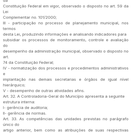
da
Constituição Federal em vigor, observado o disposto no art. 59 da
Lei
Complementar no. 101/2000;
III - participação no processo de planejamento municipal, nos
termos
desta Lei, produzindo informações e analisando indicadores para
subsidiar os processos de monitoramento, controle e avaliação
do
desempenho da administração municipal, observado o disposto no
art.
74 da Constituição Federal;
IV - normatização dos processos e procedimentos administrativos
e
implantação nas demais secretarias e órgãos de igual nível
hierárquico;
V - desempenho de outras atividades afins.
Art. 32. A Controladoria-Geral do Município apresenta a seguinte
estrutura interna:
I- gerência de auditoria;
II- gerência de normas.
Art. 33. As competências das unidades previstas no parágrafo
único do
artigo anterior, bem como as atribuições de suas respectivas