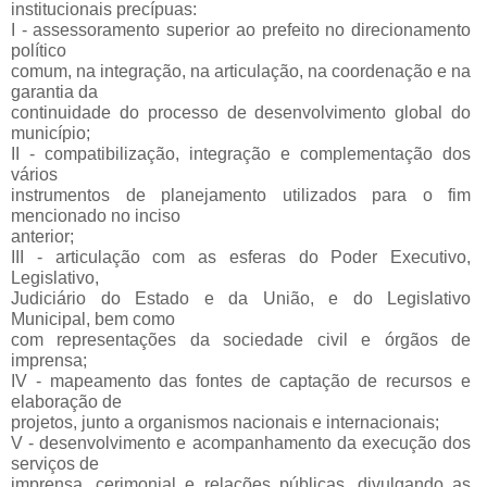
institucionais precípuas:
I - assessoramento superior ao prefeito no direcionamento
político
comum, na integração, na articulação, na coordenação e na
garantia da
continuidade do processo de desenvolvimento global do
município;
II - compatibilização, integração e complementação dos
vários
instrumentos de planejamento utilizados para o fim
mencionado no inciso
anterior;
III - articulação com as esferas do Poder Executivo,
Legislativo,
Judiciário do Estado e da União, e do Legislativo
Municipal, bem como
com representações da sociedade civil e órgãos de
imprensa;
IV - mapeamento das fontes de captação de recursos e
elaboração de
projetos, junto a organismos nacionais e internacionais;
V - desenvolvimento e acompanhamento da execução dos
serviços de
imprensa, cerimonial e relações públicas, divulgando as