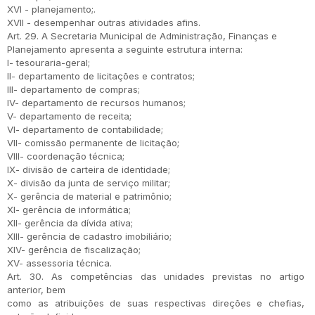
XVI - planejamento;.
XVII - desempenhar outras atividades afins.
Art. 29. A Secretaria Municipal de Administração, Finanças e
Planejamento apresenta a seguinte estrutura interna:
I- tesouraria-geral;
II- departamento de licitações e contratos;
III- departamento de compras;
IV- departamento de recursos humanos;
V- departamento de receita;
VI- departamento de contabilidade;
VII- comissão permanente de licitação;
VIII- coordenação técnica;
IX- divisão de carteira de identidade;
X- divisão da junta de serviço militar;
X- gerência de material e patrimônio;
XI- gerência de informática;
XII- gerência da dívida ativa;
XIII- gerência de cadastro imobiliário;
XIV- gerência de fiscalização;
XV- assessoria técnica.
Art. 30. As competências das unidades previstas no artigo
anterior, bem
como as atribuições de suas respectivas direções e chefias,