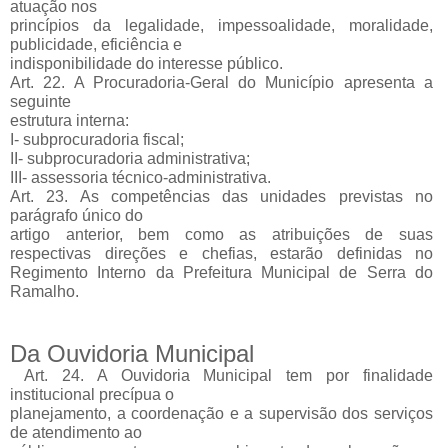
atuação nos
princípios da legalidade, impessoalidade, moralidade,
publicidade, eficiência e
indisponibilidade do interesse público.
Art. 22. A Procuradoria-Geral do Município apresenta a
seguinte
estrutura interna:
I- subprocuradoria fiscal;
II- subprocuradoria administrativa;
III- assessoria técnico-administrativa.
Art. 23. As competências das unidades previstas no
parágrafo único do
artigo anterior, bem como as atribuições de suas
respectivas direções e chefias, estarão definidas no
Regimento Interno da Prefeitura Municipal de Serra do
Ramalho.
Da Ouvidoria Municipal
Art. 24. A Ouvidoria Municipal tem por finalidade
institucional precípua o
planejamento, a coordenação e a supervisão dos serviços
de atendimento ao