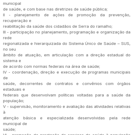
municipal
de saúde, e com base nas diretrizes de saúde pública;
II - planejamento de ações de promoção da prevenção,
recuperação e
reabilitação da saúde dos cidadãos de Serra do ramalho;
III - participação no planejamento, programação e organização da
rede
regionalizada e hierarquizada do Sistema Único de Saúde – SUS,
no seu
âmbito de atuação, em articulação com a direção estadual do
sistema e
de acordo com normas federais na área de saúde;
IV - coordenação, direção e execução de programas municipais
de
saúde, decorrentes de contratos e convênios com órgãos
estaduais e
federais que desenvolvam políticas voltadas para a saúde da
população;
V - supervisão, monitoramento e avaliação das atividades relativas
à
atenção básica e especializada desenvolvidas pela rede
municipal de
saúde;