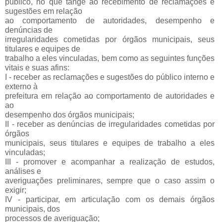
público, no que tange ao recebimento de reclamações e
sugestões em relação
ao comportamento de autoridades, desempenho e
denúncias de
irregularidades cometidas por órgãos municipais, seus
titulares e equipes de
trabalho a eles vinculadas, bem como as seguintes funções
vitais e suas afins:
I - receber as reclamações e sugestões do público interno e
externo à
prefeitura em relação ao comportamento de autoridades e
ao
desempenho dos órgãos municipais;
II - receber as denúncias de irregularidades cometidas por
órgãos
municipais, seus titulares e equipes de trabalho a eles
vinculadas;
III - promover e acompanhar a realização de estudos,
análises e
averiguações preliminares, sempre que o caso assim o
exigir;
IV - participar, em articulação com os demais órgãos
municipais, dos
processos de averiguação;