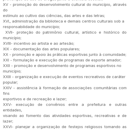
XV - promoção do desenvolvimento cultural do município, através
do
estímulo ao cultivo das ciências, das artes e das letras;
XVI_ administração da biblioteca e demais centros culturais sob a
responsabilidade do município;
XVII- proteção do patrimônio cultural, artístico e histórico do
município;
XVIII- incentivo ao artista e ao artesão;
XIX - documentação das artes populares;
XX - promoção e apoio às práticas esportivas junto à comunidade;
XXI - formulação e execução de programas de esporte amador;
XXII - promoção e desenvolvimento de programas esportivos no
município;
XXIII - organização e execução de eventos recreativos de caráter
popular;
XXIV - assistência à formação de associações comunitárias com
fins
esportivos e de recreação e lazer;
XXV- execução de convênios entre a prefeitura e outras
entidades,
visando ao fomento das atividades esportivas, recreativas e de
lazer;
XXVI- planejar a organização de festejos religiosos tomando as