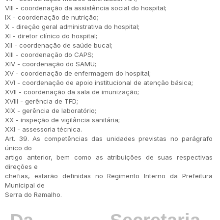
VIII - coordenação da assistência social do hospital;
IX - coordenação de nutrição;
X - direção geral administrativa do hospital;
XI - diretor clínico do hospital;
XII - coordenação de saúde bucal;
XIII - coordenação do CAPS;
XIV - coordenação do SAMU;
XV - coordenação de enfermagem do hospital;
XVI - coordenação de apoio institucional de atenção básica;
XVII - coordenação da sala de imunização;
XVIII - gerência de TFD;
XIX - gerência de laboratório;
XX - inspeção de vigilância sanitária;
XXI - assessoria técnica.
Art. 39. As competências das unidades previstas no parágrafo
único do
artigo anterior, bem como as atribuições de suas respectivas
direções e
chefias, estarão definidas no Regimento Interno da Prefeitura
Municipal de
Serra do Ramalho.