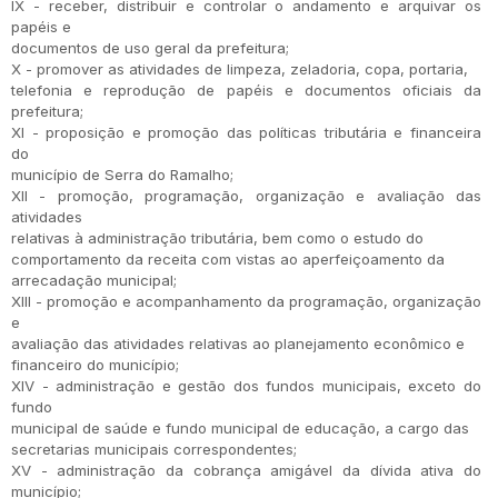
IX - receber, distribuir e controlar o andamento e arquivar os
papéis e
documentos de uso geral da prefeitura;
X - promover as atividades de limpeza, zeladoria, copa, portaria,
telefonia e reprodução de papéis e documentos oficiais da
prefeitura;
XI - proposição e promoção das políticas tributária e financeira
do
município de Serra do Ramalho;
XII - promoção, programação, organização e avaliação das
atividades
relativas à administração tributária, bem como o estudo do
comportamento da receita com vistas ao aperfeiçoamento da
arrecadação municipal;
XIII - promoção e acompanhamento da programação, organização
e
avaliação das atividades relativas ao planejamento econômico e
financeiro do município;
XIV - administração e gestão dos fundos municipais, exceto do
fundo
municipal de saúde e fundo municipal de educação, a cargo das
secretarias municipais correspondentes;
XV - administração da cobrança amigável da dívida ativa do
município;