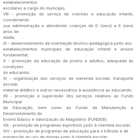
estabelecimentos
escolares a cargo do município;
VIII - promoção do serviço de creches e educação infantil,
coordenando
sua administração e atendendo crianças de 0 (zero) a 6 (seis)
anos de
idade;
IX - desenvolvimento da orientação técnico-pedagógica junto aos
estabelecimentos municipais de educação infantil e ensino
fundamental;
X - promoção da educação de jovens e adultos, adequada às
condições
do educando;
XI - organização dos serviços de merenda escolar, transporte
escolar,
material didático e outros necessários à assistência ao educando;
XII - promoção e supervisão dos serviços relativos ao Fundo
Municipal
de Educação, bem como ao Fundo de Manutenção e
Desenvolvimento do
Ensino Básico e Valorização do Magistério (FUNDEB);
XIII - promoção de programas esportivos junto à clientela escolar;
XIV - promoção de programas de educação para o trânsito e de
prevenção ao uso de drogas junto à clientela escolar;