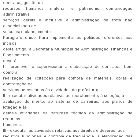
contratos; gestão de
recursos humanos; material e patrimônio; comunicação
administrativa;
serviços gerais e inclusive a administração da frota não
especializada de
veículos; e planejamento.
Parágrafo único. Para implementar as políticas referentes aos
incisos
deste artigo, a Secretaria Municipal de Administração, Finanças e
Planejamento
deverá:
I - promover e supervisionar a elaboração de contratos, bem
como a
realização de licitações para compra de materiais, obras e
contratação de
serviços necessários às atividades da prefeitura;
II - executar atividades relativas ao recrutamento, à seleção, à
avaliação do mérito, ao sistema de carreiras, aos planos de
lotação e às
demais atividades de natureza técnica da administração de
recursos
humanos;
III - executar as atividades relativas aos direitos e deveres, aos
registros funcionais e controle de frequência, à elaboração das