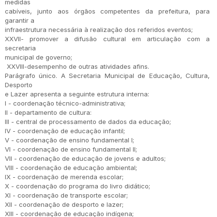
medidas
cabíveis, junto aos órgãos competentes da prefeitura, para
garantir a
infraestrutura necessária à realização dos referidos eventos;
XXVII- promover a difusão cultural em articulação com a
secretaria
municipal de governo;
XXVIII-desempenho de outras atividades afins.
Parágrafo único. A Secretaria Municipal de Educação, Cultura,
Desporto
e Lazer apresenta a seguinte estrutura interna:
I - coordenação técnico-administrativa;
II - departamento de cultura:
III - central de processamento de dados da educação;
IV - coordenação de educação infantil;
V - coordenação de ensino fundamental I;
VI - coordenação de ensino fundamental II;
VII - coordenação de educação de jovens e adultos;
VIII - coordenação de educação ambiental;
IX - coordenação de merenda escolar;
X - coordenação do programa do livro didático;
XI - coordenação de transporte escolar;
XII - coordenação de desporto e lazer;
XIII - coordenação de educação indígena;