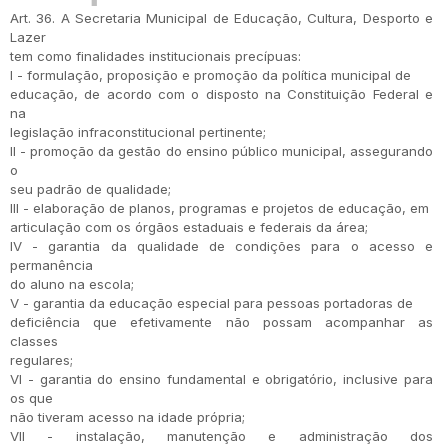
Art. 36. A Secretaria Municipal de Educação, Cultura, Desporto e
Lazer
tem como finalidades institucionais precípuas:
I - formulação, proposição e promoção da política municipal de
educação, de acordo com o disposto na Constituição Federal e
na
legislação infraconstitucional pertinente;
II - promoção da gestão do ensino público municipal, assegurando
o
seu padrão de qualidade;
III - elaboração de planos, programas e projetos de educação, em
articulação com os órgãos estaduais e federais da área;
IV - garantia da qualidade de condições para o acesso e
permanência
do aluno na escola;
V - garantia da educação especial para pessoas portadoras de
deficiência que efetivamente não possam acompanhar as
classes
regulares;
VI - garantia do ensino fundamental e obrigatório, inclusive para
os que
não tiveram acesso na idade própria;
VII - instalação, manutenção e administração dos