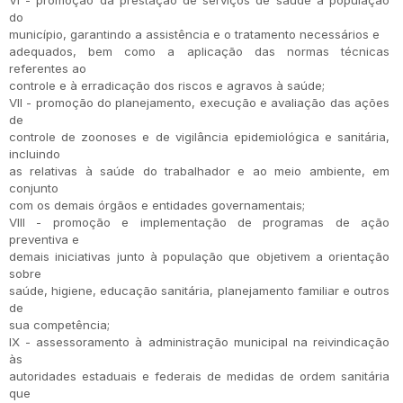
VI - promoção da prestação de serviços de saúde à população
do
município, garantindo a assistência e o tratamento necessários e
adequados, bem como a aplicação das normas técnicas
referentes ao
controle e à erradicação dos riscos e agravos à saúde;
VII - promoção do planejamento, execução e avaliação das ações
de
controle de zoonoses e de vigilância epidemiológica e sanitária,
incluindo
as relativas à saúde do trabalhador e ao meio ambiente, em
conjunto
com os demais órgãos e entidades governamentais;
VIII - promoção e implementação de programas de ação
preventiva e
demais iniciativas junto à população que objetivem a orientação
sobre
saúde, higiene, educação sanitária, planejamento familiar e outros
de
sua competência;
IX - assessoramento à administração municipal na reivindicação
às
autoridades estaduais e federais de medidas de ordem sanitária
que