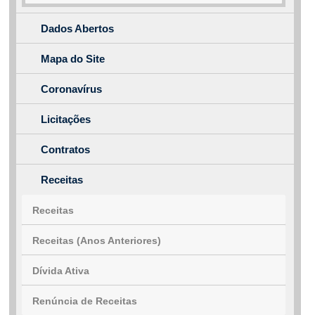
Outros meios de contato
Dados Abertos
e-SIC
Ouvidoria
Mapa do Site
Coronavírus
Licitações
Contratos
Receitas
Receitas
Receitas (Anos Anteriores)
Dívida Ativa
Renúncia de Receitas